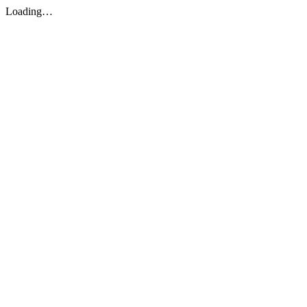
Loading…