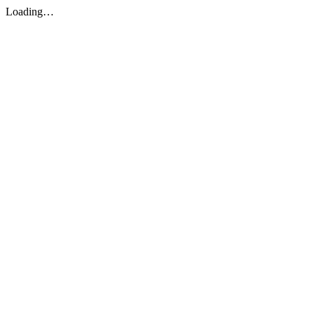
Loading…