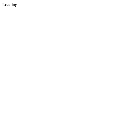
Loading…