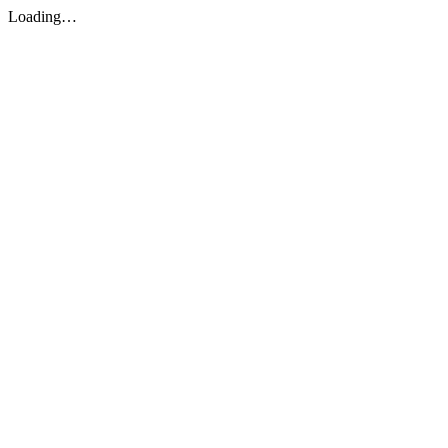
Loading…