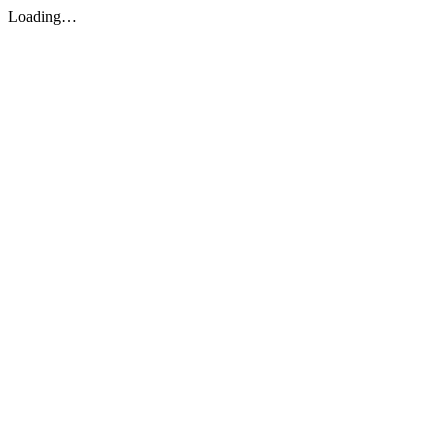
Loading…