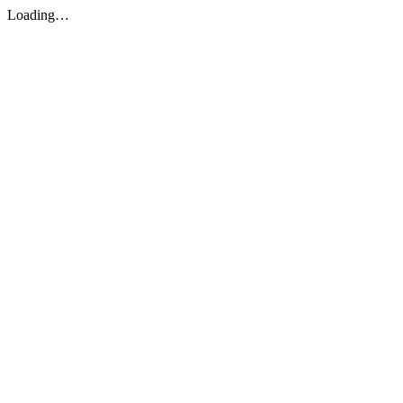
Loading…