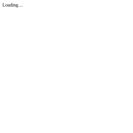
Loading…