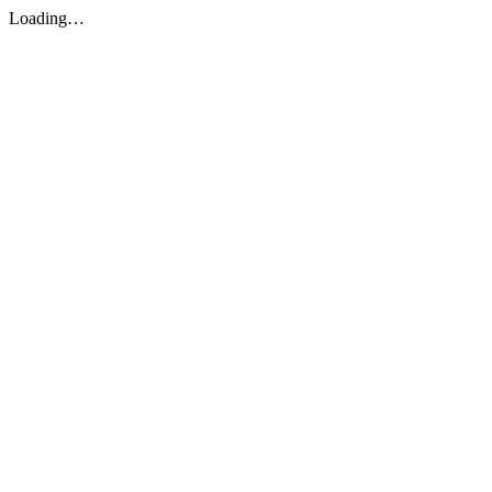
Loading…