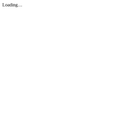
Loading…