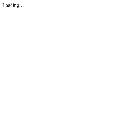
Loading…