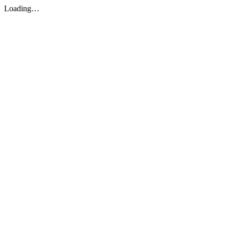
Loading…