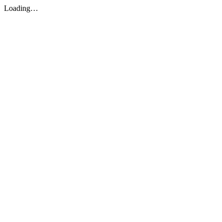
Loading…