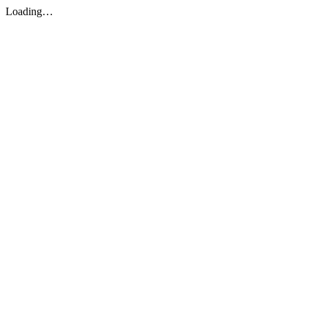
Loading…