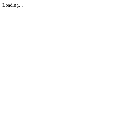
Loading…