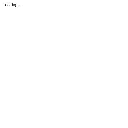
Loading…