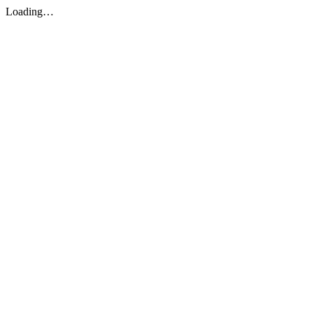
Loading…