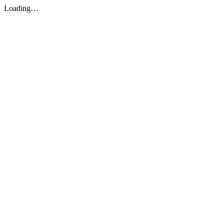
Loading…