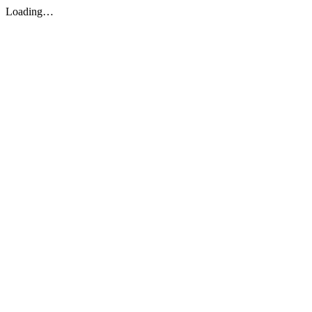
Loading…