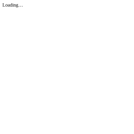
Loading…