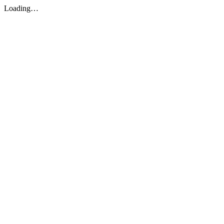
Loading…