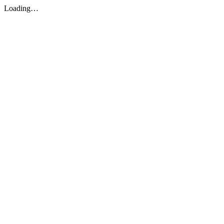
Loading…