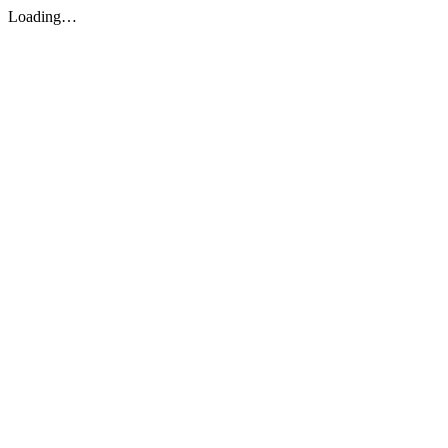
Loading…