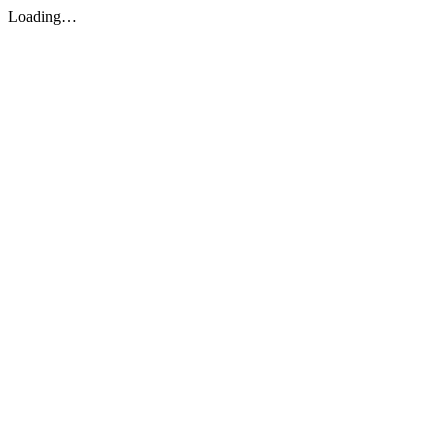
Loading…