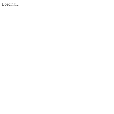
Loading…