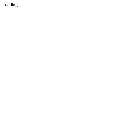
Loading…