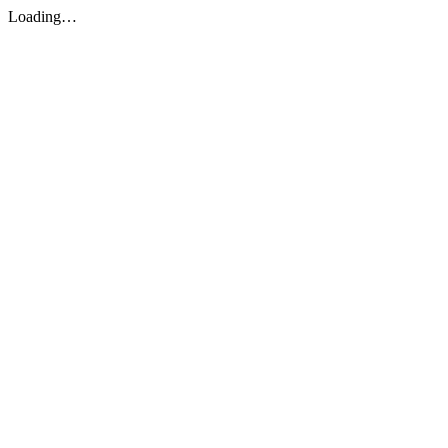
Loading…