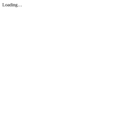
Loading…