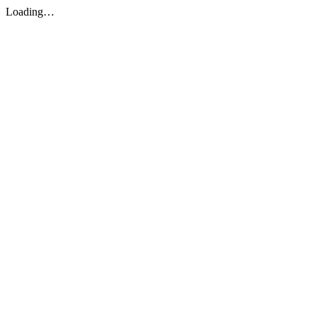
Loading…