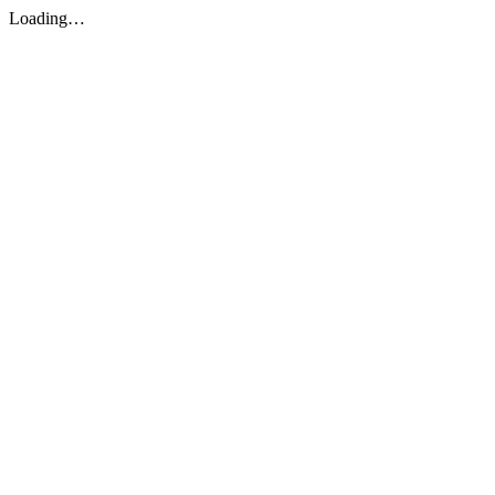
Loading…