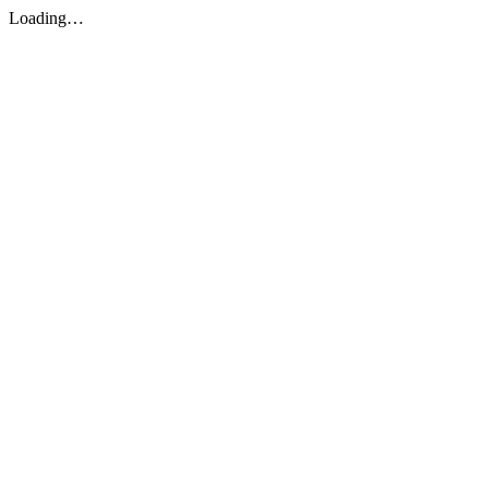
Loading…