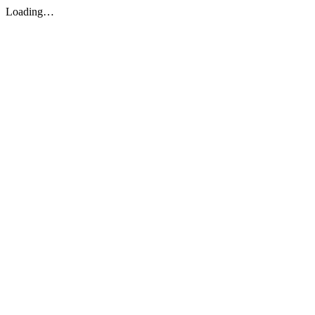
Loading…