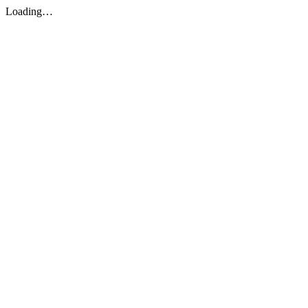
Loading…