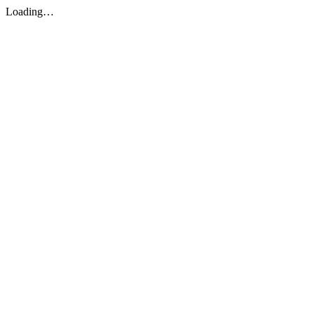
Loading…