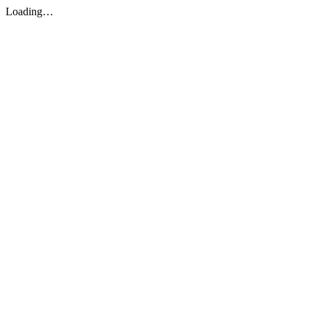
Loading…