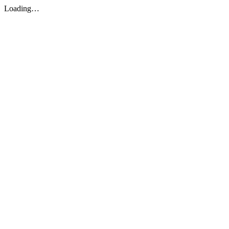
Loading…