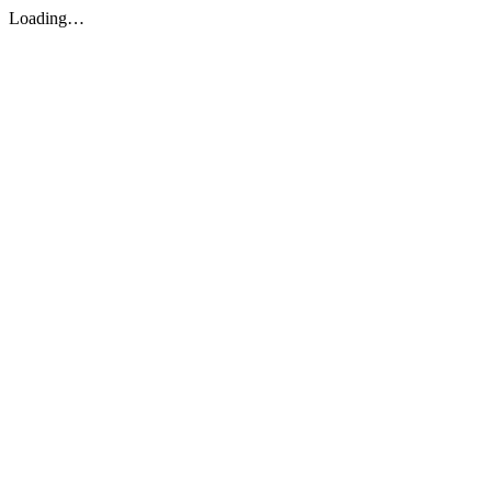
Loading…