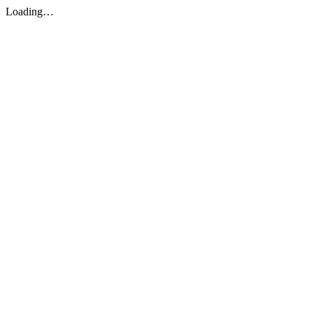
Loading…