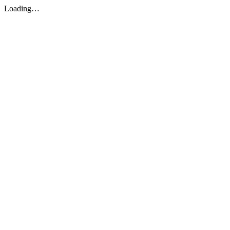
Loading…