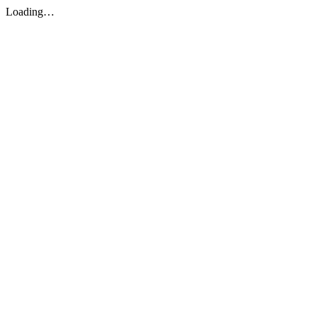
Loading…