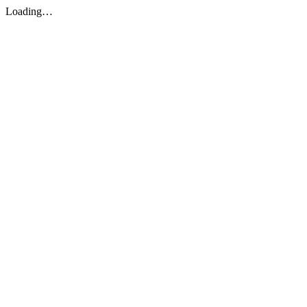
Loading…