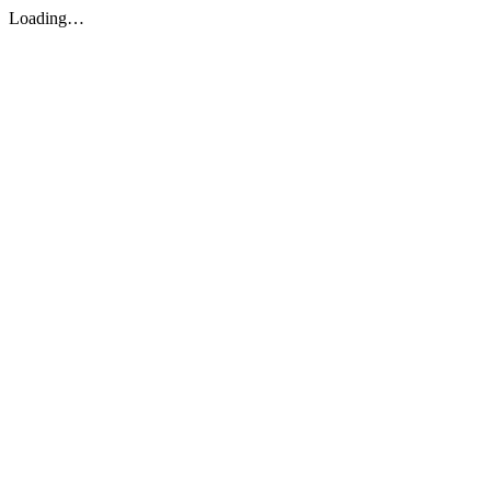
Loading…