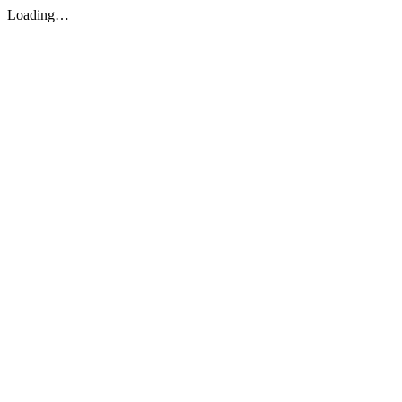
Loading…