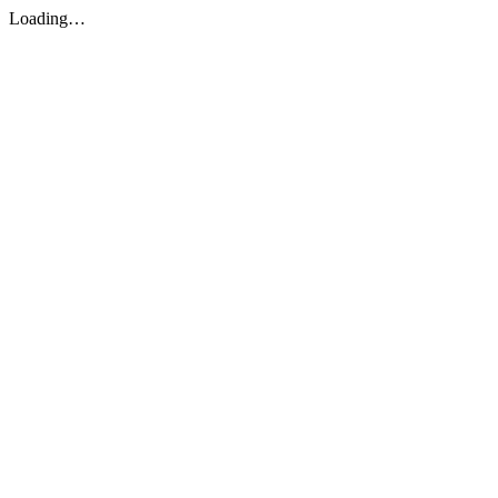
Loading…