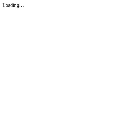
Loading…