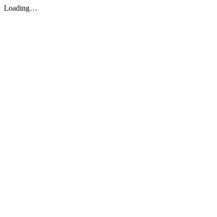
Loading…