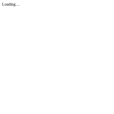
Loading…