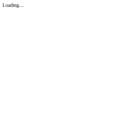
Loading…