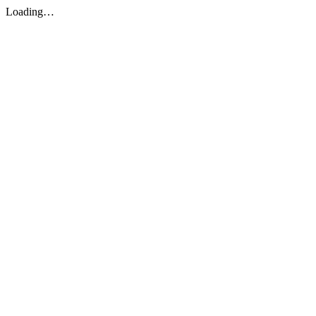
Loading…