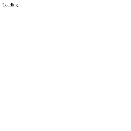
Loading…