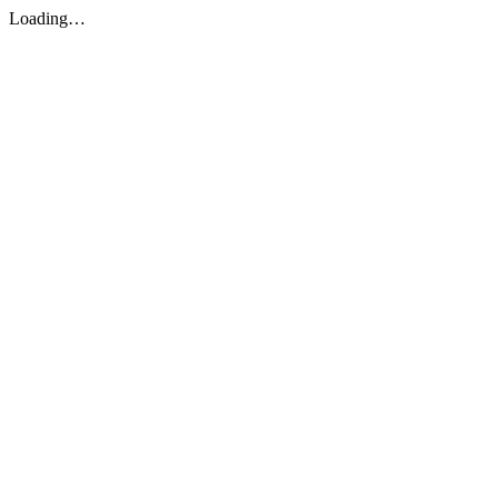
Loading…